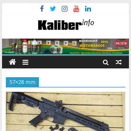
57×28 mm