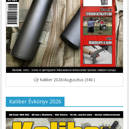
ÚJ! Kaliber 2026/Augusztus (340.)
Kaliber Évkönyv 2026