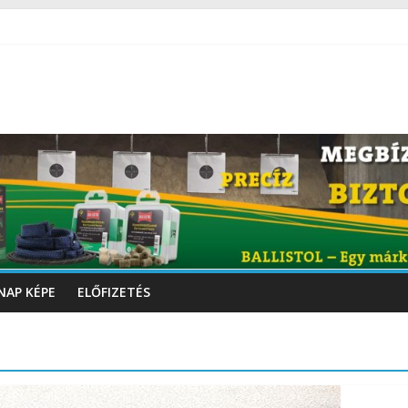
NAP KÉPE
ELŐFIZETÉS