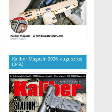
Kaliber Magazin 2026. augusztus
(349.)