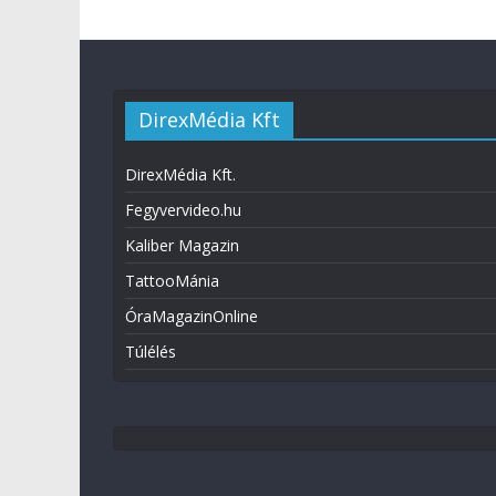
DirexMédia Kft
DirexMédia Kft.
Fegyvervideo.hu
Kaliber Magazin
TattooMánia
ÓraMagazinOnline
Túlélés