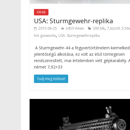
Hírek
USA: Sturmgewehr-replika
,
2015-06-25
3450 Views
300 blk
7,62x39, 5,56
,
hm gunworks
USA: Sturmgewehrreplika
A Sturmgewehr-44 a fegyvertörténelem kiemelked
jelentőségű alkotása, ez volt az első tömegesen
rendszeresített, mai értelemben vett gépkarabély. 
német 7,92×33
Tudj meg többet!