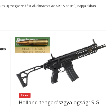
ekes új megközelítést alkalmazott az AR-15 bázisú, napjainkban
Hírek
Holland tengerészgyalogság: SIG