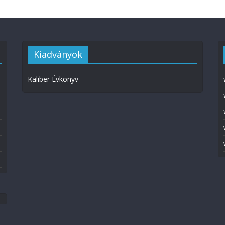
Kiadványok
Kaliber Évkönyv