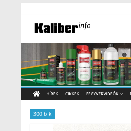
HÍREK
CIKKEK
FEGYVERVIDEÓK
300 blk