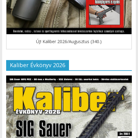
ÚJ! Kaliber 2026/Augusztus (340.)
Kaliber Évkönyv 2026