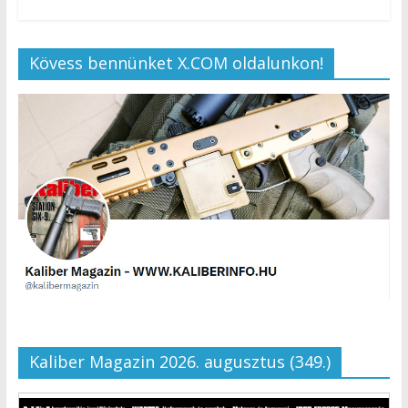
Kövess bennünket X.COM oldalunkon!
Kaliber Magazin 2026. augusztus (349.)