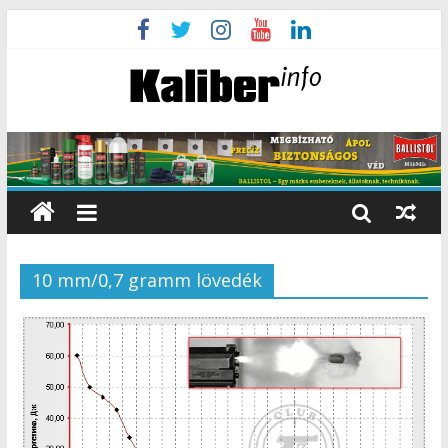
10 mm/0,7 gramm lövedék