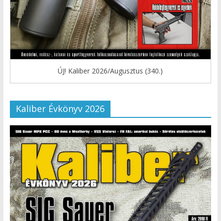
ÚJ! Kaliber 2026/Augusztus (340.)
Kaliber Évkönyv 2026