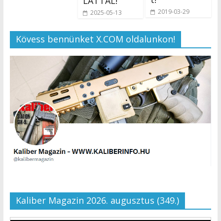
LÁTTÁL!
2019-03-29
2025-05-13
Kövess bennünket X.COM oldalunkon!
Kaliber Magazin 2026. augusztus (349.)