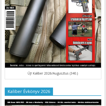
ÚJ! Kaliber 2026/Augusztus (340.)
Kaliber Évkönyv 2026