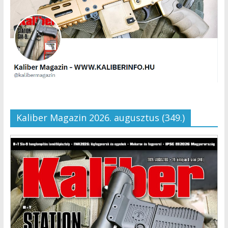
Kaliber Magazin 2026. augusztus (349.)