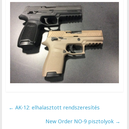
←
AK-12: elhalasztott rendszeresítés
New Order NO-9 pisztolyok
→