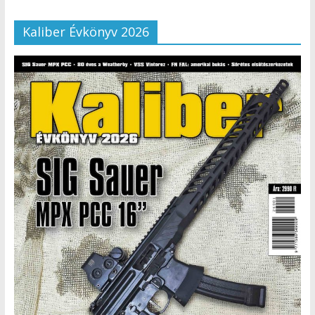
Kaliber Évkönyv 2026