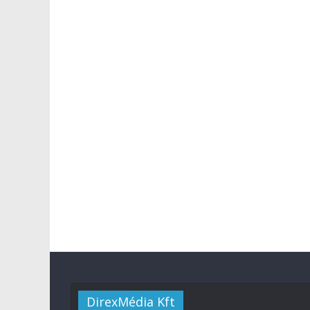
DirexMédia Kft