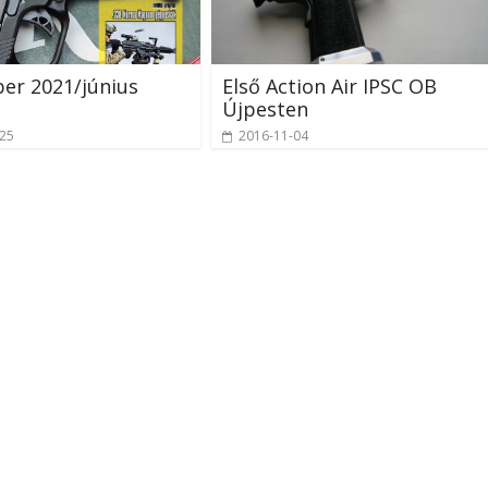
iber 2021/június
Első Action Air IPSC OB
Újpesten
-25
2016-11-04