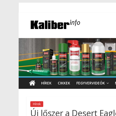
HÍREK
CIKKEK
FEGYVERVIDEÓK
Hírek
Új lőszer a Desert Eag