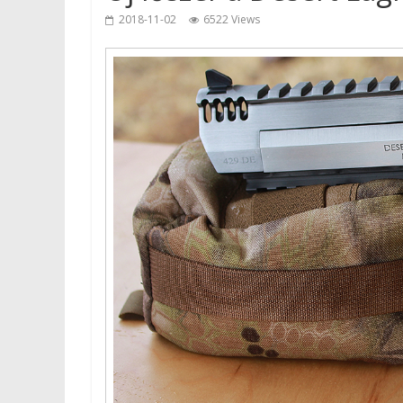
2018-11-02
6522 Views