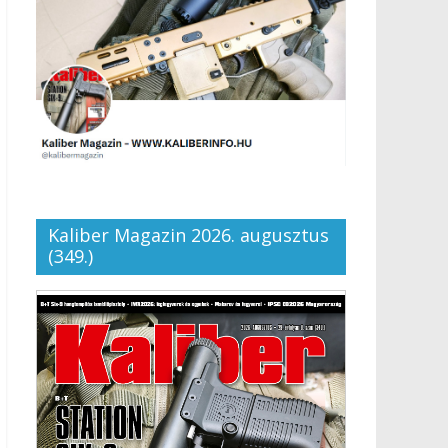
Kaliber Magazin 2026. augusztus
(349.)