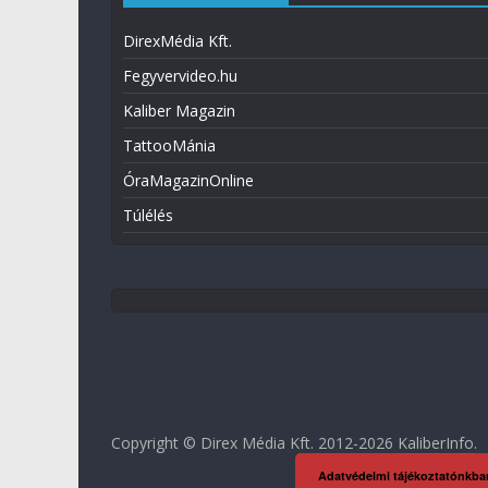
DirexMédia Kft.
Fegyvervideo.hu
Kaliber Magazin
TattooMánia
ÓraMagazinOnline
Túlélés
Copyright © Direx Média Kft. 2012-2026
KaliberInfo
.
Adatvédelmi tájékoztatónkba