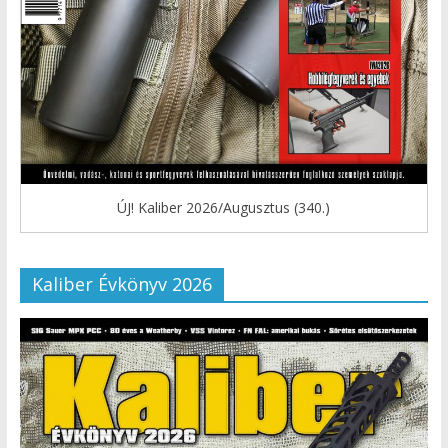
ÚJ! Kaliber 2026/Augusztus (340.)
Kaliber Évkönyv 2026