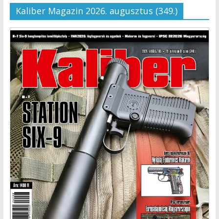
Kaliber Magazin 2026. augusztus (349.)