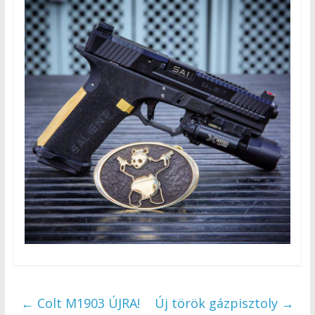
←
Colt M1903 ÚJRA!
Új török gázpisztoly
→