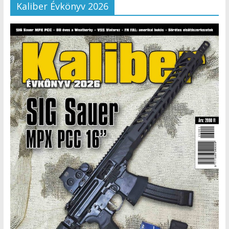
Kaliber Évkönyv 2026