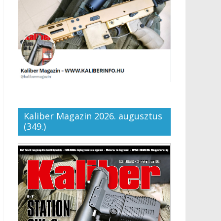
Kaliber Magazin 2026. augusztus
(349.)