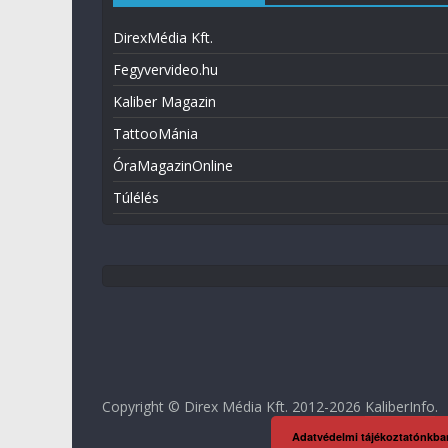
DirexMédia Kft.
Fegyvervideo.hu
Kaliber Magazin
TattooMánia
ÓraMagazinOnline
Túlélés
Copyright © Direx Média Kft. 2012-2026
KaliberInfo
.
Adatvédelmi tájékoztatónkba