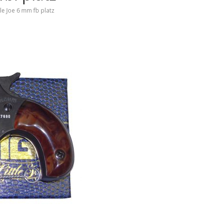
le Joe 6 mm fb platz