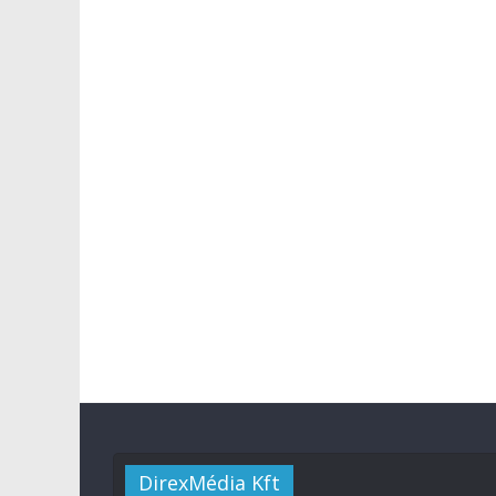
DirexMédia Kft