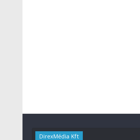
DirexMédia Kft