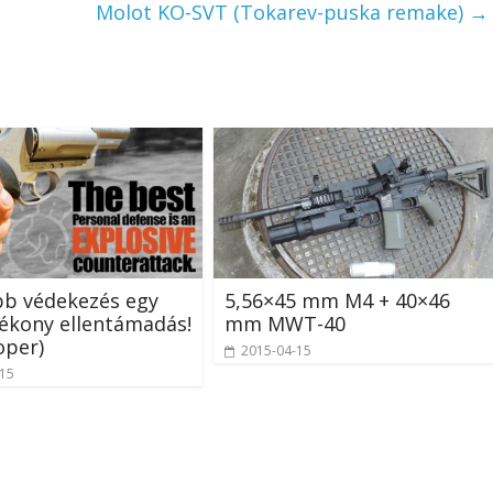
Molot KO-SVT (Tokarev-puska remake)
→
bb védekezés egy
5,56×45 mm M4 + 40×46
ékony ellentámadás!
mm MWT-40
oper)
2015-04-15
-15