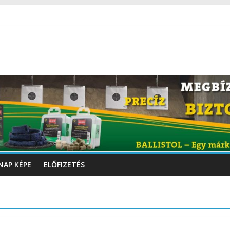
NAP KÉPE
ELŐFIZETÉS