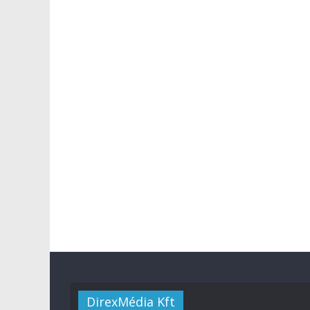
DirexMédia Kft