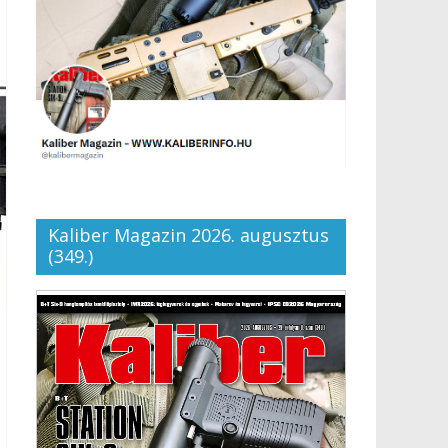
Kaliber Magazin 2026. augusztus
(349.)