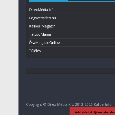
DirexMédia Kft.
Fegyvervideo.hu
Kaliber Magazin
TattooMánia
ÓraMagazinOnline
Túlélés
Copyright © Direx Média Kft. 2012-2026
KaliberInfo
.
Adatvédelmi tájékoztatónkba