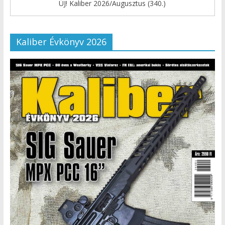
ÚJ! Kaliber 2026/Augusztus (340.)
Kaliber Évkönyv 2026