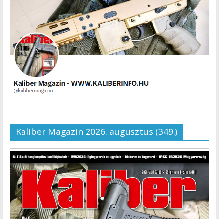
Kaliber Magazin 2026. augusztus (349.)