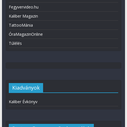
Fegyvervideo.hu
Kaliber Magazin
TattooMánia
ÓraMagazinOnline
Túlélés
Kiadványok
Kaliber Évkönyv