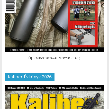
ÚJ! Kaliber 2026/Augusztus (340.)
Kaliber Évkönyv 2026