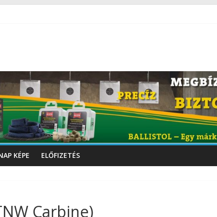
NAP KÉPE
ELŐFIZETÉS
(TNW Carbine)