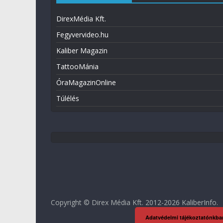
DirexMédia Kft.
Fegyvervideo.hu
Kaliber Magazin
TattooMánia
ÓraMagazinOnline
Túlélés
Copyright © Direx Média Kft. 2012-2026
KaliberInfo
.
Adatvédelmi tájékoztatónkba