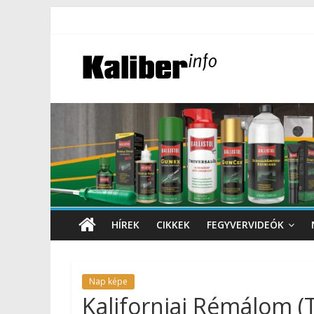
HÍREK
CIKKEK
FEGYVERVIDEÓK
Nap képe
Kaliforniai Rémálom 