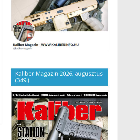
Kaliber Magazin 2026. augusztus
(349.)