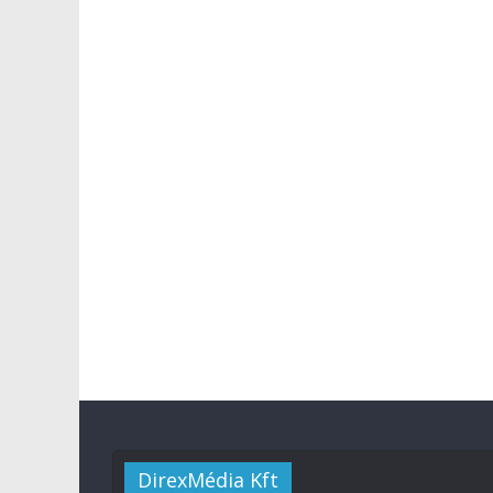
DirexMédia Kft