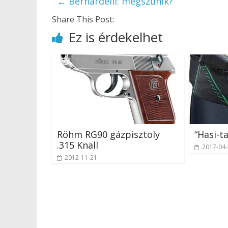
←
Bernardelli: megszűnik?
Share This Post:
Ez is érdekelhet
Röhm RG90 gázpisztoly
“Hasi-t
.315 Knall
2017-04
2012-11-21