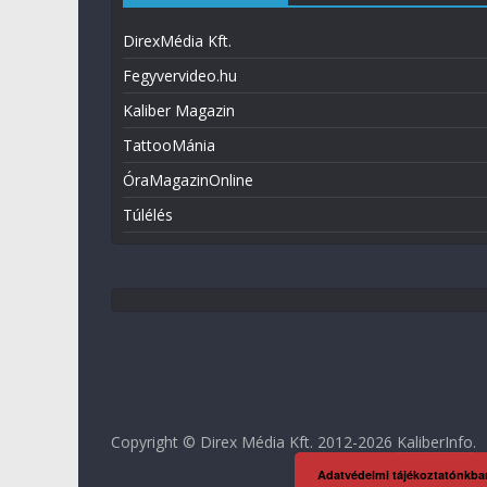
DirexMédia Kft.
Fegyvervideo.hu
Kaliber Magazin
TattooMánia
ÓraMagazinOnline
Túlélés
Copyright © Direx Média Kft. 2012-2026
KaliberInfo
.
Adatvédelmi tájékoztatónkba