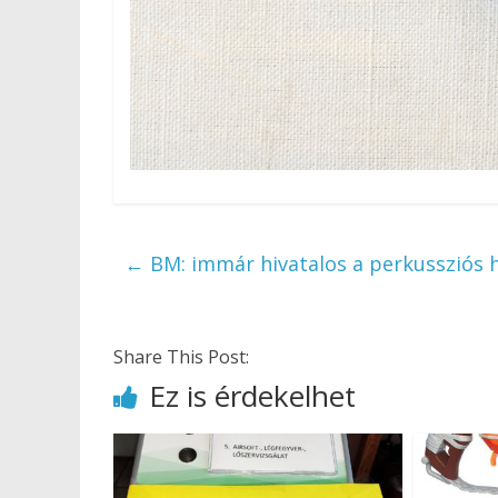
←
BM: immár hivatalos a perkussziós h
Share This Post:
Ez is érdekelhet