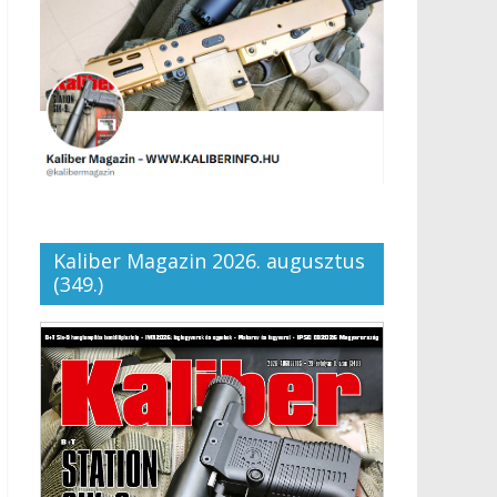
Kaliber Magazin 2026. augusztus
(349.)