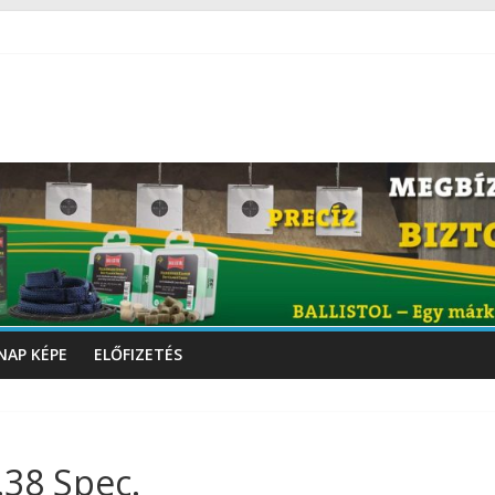
NAP KÉPE
ELŐFIZETÉS
.38 Spec.