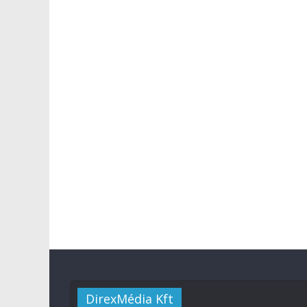
DirexMédia Kft