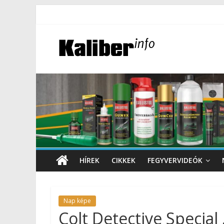
HÍREK
CIKKEK
FEGYVERVIDEÓK
Nap képe
Colt Detective Special 