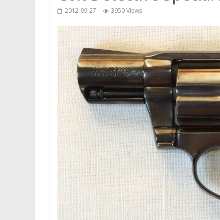
2012-09-27
3950 Views