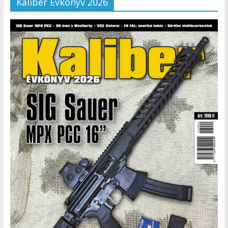
Kaliber Évkönyv 2026