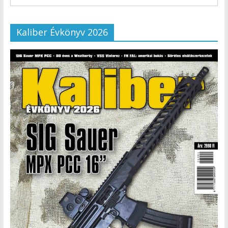
Kaliber Évkönyv 2026