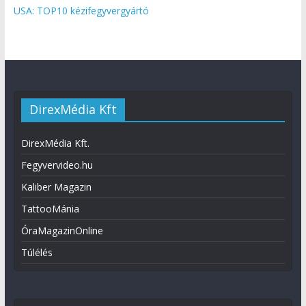
USA: TOP10 kézifegyvergyártó
DirexMédia Kft
DirexMédia Kft.
Fegyvervideo.hu
Kaliber Magazin
TattooMánia
ÓraMagazinOnline
Túlélés