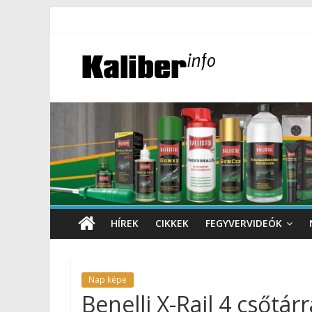
HÍREK
CIKKEK
FEGYVERVIDEÓK
Nap képe
Benelli X-Rail 4 csőtárr