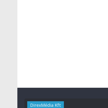
DirexMédia Kft