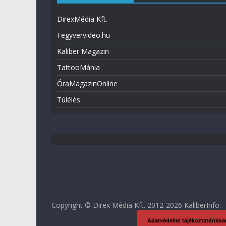
DirexMédia Kft.
Fegyvervideo.hu
Kaliber Magazin
TattooMánia
ÓraMagazinOnline
Túlélés
Copyright © Direx Média Kft. 2012-2026
KaliberInfo
.
Adatvédelmi tájékoztatónkba