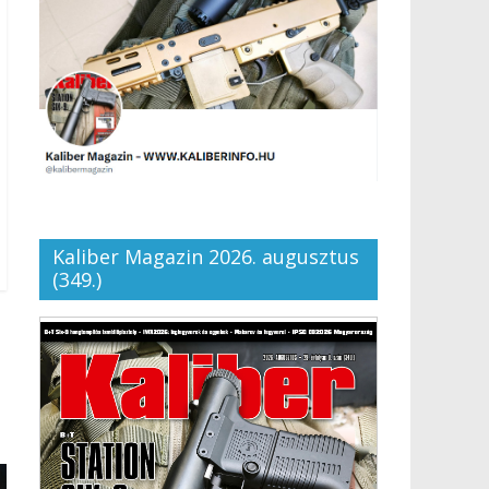
Kaliber Magazin 2026. augusztus
(349.)