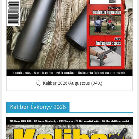
ÚJ! Kaliber 2026/Augusztus (340.)
Kaliber Évkönyv 2026