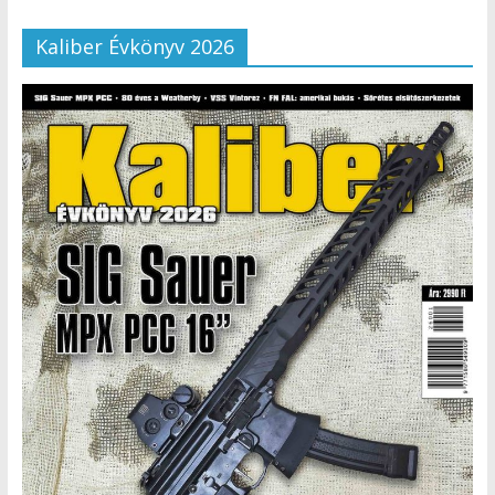
Kaliber Évkönyv 2026