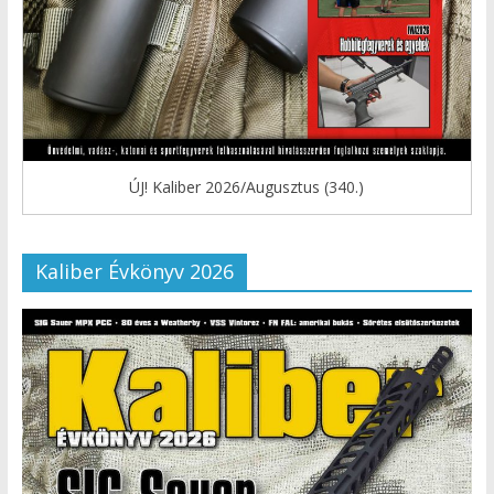
ÚJ! Kaliber 2026/Augusztus (340.)
Kaliber Évkönyv 2026