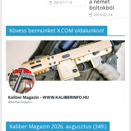
a német
2013-11-13
boltokból
2016-02-24
Kövess bennünket X.COM oldalunkon!
Kaliber Magazin 2026. augusztus (349.)