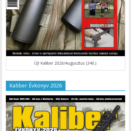
ÚJ! Kaliber 2026/Augusztus (340.)
Kaliber Évkönyv 2026