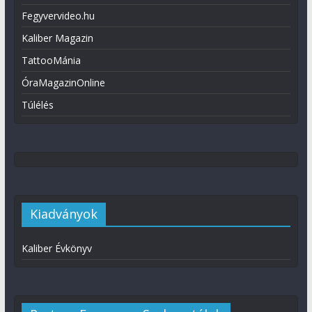
Fegyvervideo.hu
Kaliber Magazin
TattooMánia
ÓraMagazinOnline
Túlélés
Kiadványok
Kaliber Évkönyv