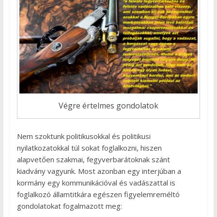
Végre értelmes gondolatok
Nem szoktunk politikusokkal és politikusi
nyilatkozatokkal túl sokat foglalkozni, hiszen
alapvetően szakmai, fegyverbarátoknak szánt
kiadvány vagyunk. Most azonban egy interjúban a
kormány egy kommunikációval és vadászattal is
foglalkozó államtitkára egészen figyelemreméltó
gondolatokat fogalmazott meg: