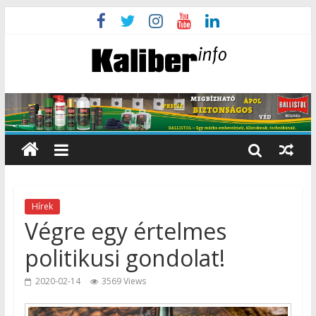
Hírek
Végre egy értelmes
politikusi gondolat!
2020-02-14
3569 Views