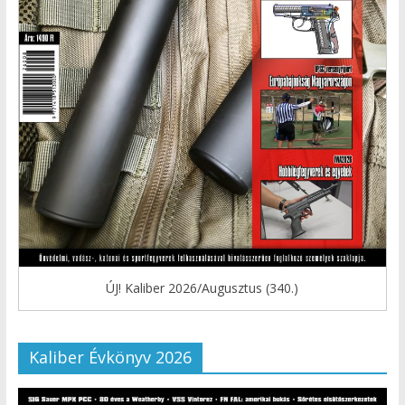
ÚJ! Kaliber 2026/Augusztus (340.)
Kaliber Évkönyv 2026