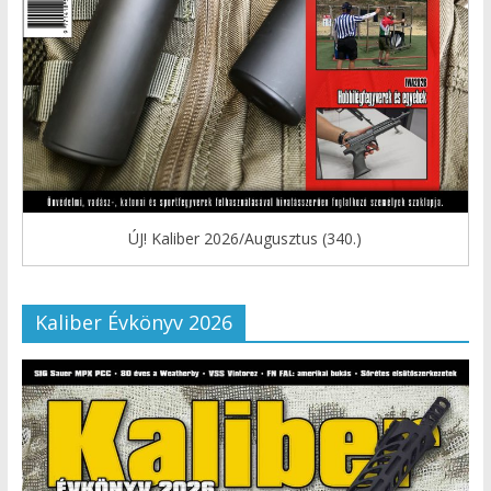
ÚJ! Kaliber 2026/Augusztus (340.)
Kaliber Évkönyv 2026