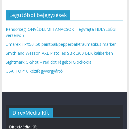
Legutóbbi bejegyzések
Rendőrségi ÖNVÉDELMI TANÁCSOK – egyfajta HÜLYESÉGI
verseny:-)
Umarex TPX50 .50 paintball/pepperball/traumatikus marker
Smith and Wesson AXE Pistol és SBR .300 BLK kaliberben
Sightmark G-Shot – red dot régebbi Glockokra
USA: TOP10 kézifegyvergyártó
DirexMédia Kft
DirexMédia Kft.