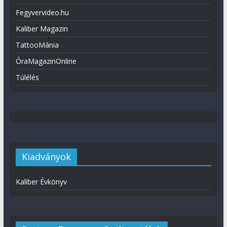
Fegyvervideo.hu
Kaliber Magazin
TattooMánia
ÓraMagazinOnline
Túlélés
Kiadványok
Kaliber Évkönyv