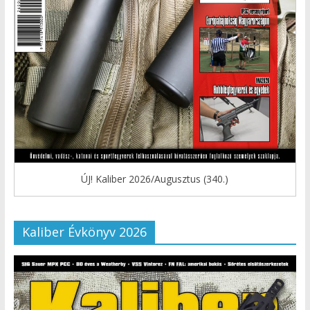
ÚJ! Kaliber 2026/Augusztus (340.)
Kaliber Évkönyv 2026