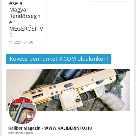
ése a
Magyar
Rendőrségn
él:
MEGERŐSÍTV
E
2021-04-30
Kövess bennünket X.COM oldalunkon!