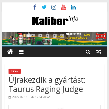
Hírek
Újrakezdik a gyártást:
Taurus Raging Judge
2025-07-11
1724 Views