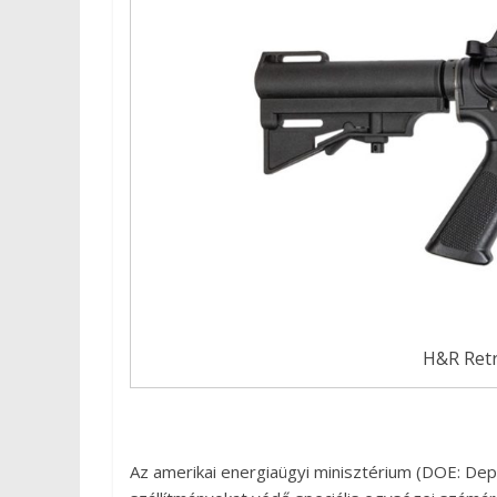
H&R Retr
Az amerikai energiaügyi minisztérium (DOE: De