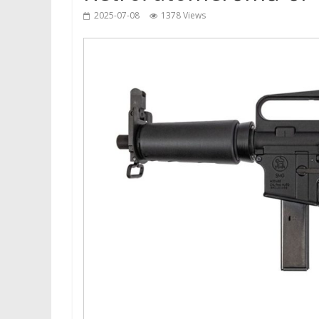
2025-07-08
1378 Views