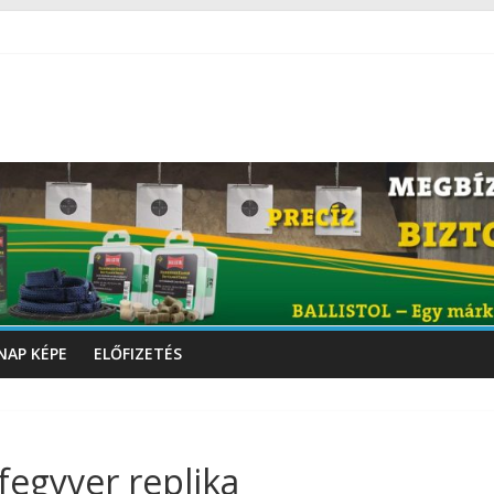
NAP KÉPE
ELŐFIZETÉS
egyver replika