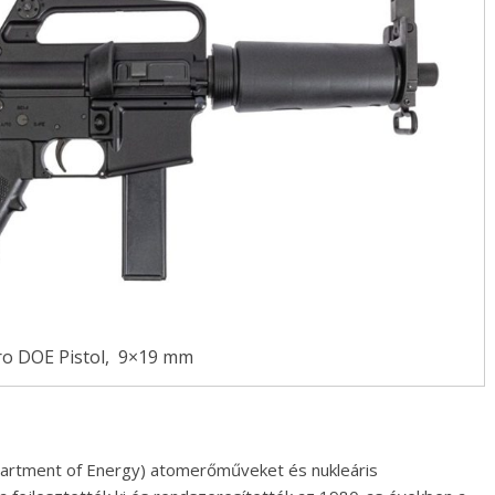
o DOE Pistol, 9×19 mm
partment of Energy) atomerőműveket és nukleáris