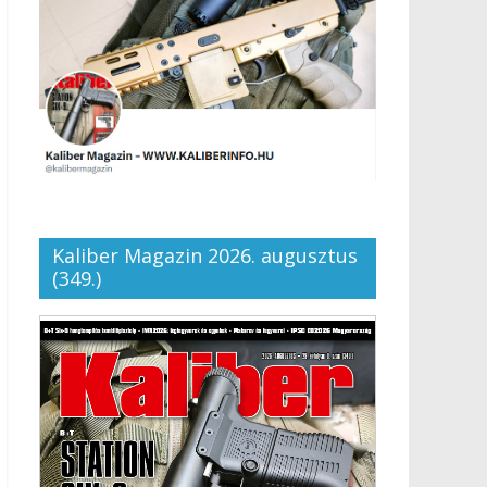
Kaliber Magazin 2026. augusztus
(349.)