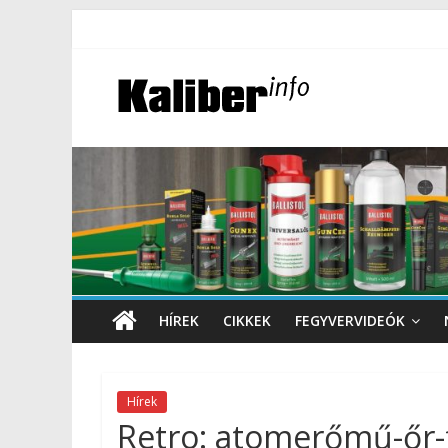
HÍREK
CIKKEK
FEGYVERVIDEÓK
Hírek
Retro: atomerőmű-őr-f