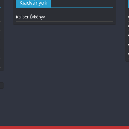
Kiadványok
Kaliber Évkönyv