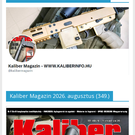
Kaliber Magazin 2026. augusztus (349.)