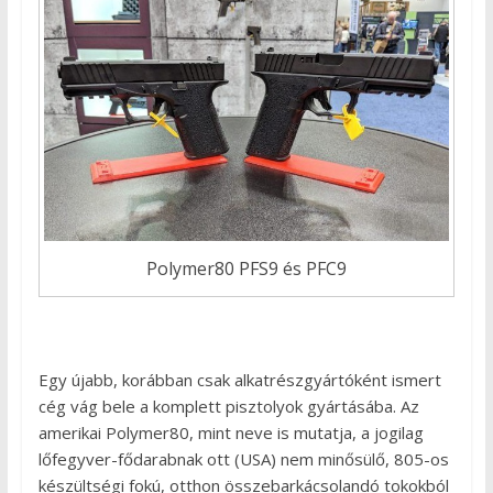
Polymer80 PFS9 és PFC9
Egy újabb, korábban csak alkatrészgyártóként ismert
cég vág bele a komplett pisztolyok gyártásába. Az
amerikai Polymer80, mint neve is mutatja, a jogilag
lőfegyver-fődarabnak ott (USA) nem minősülő, 805-os
készültségi fokú, otthon összebarkácsolandó tokokból