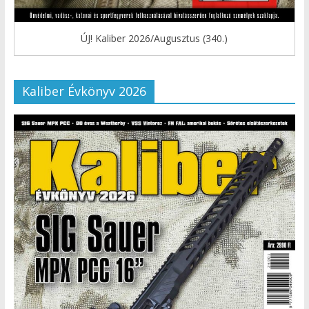
ÚJ! Kaliber 2026/Augusztus (340.)
Kaliber Évkönyv 2026