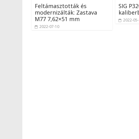
Feltámasztották és
SIG P3
modernizálták: Zastava
kaliber
M77 7,62×51 mm
2022-05
2022-07-10