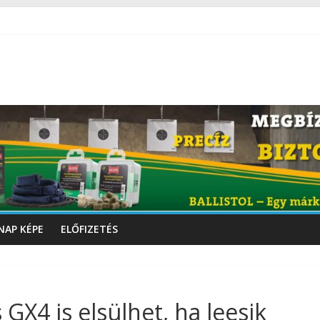
NAP KÉPE
ELŐFIZETÉS
GX4 is elsülhet, ha leesik