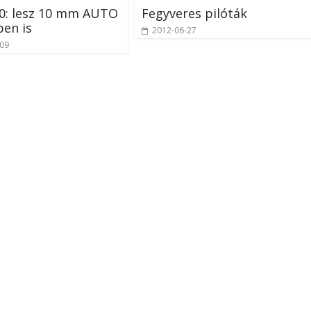
20: lesz 10 mm AUTO
Fegyveres pilóták
ben is
2012-06-27
-09