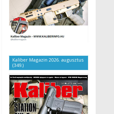
Kaliber Magazin 2026. augusztus
(349.)