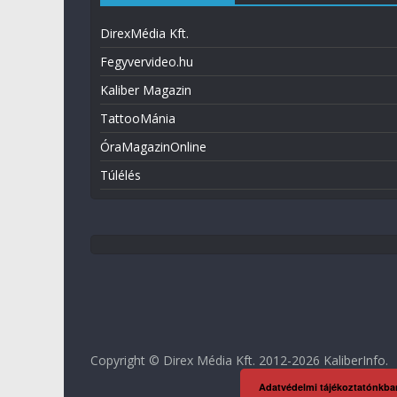
DirexMédia Kft.
Fegyvervideo.hu
Kaliber Magazin
TattooMánia
ÓraMagazinOnline
Túlélés
Copyright © Direx Média Kft. 2012-2026
KaliberInfo
.
Adatvédelmi tájékoztatónkba