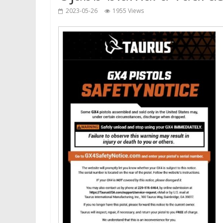
2023-05-26
1955 Views