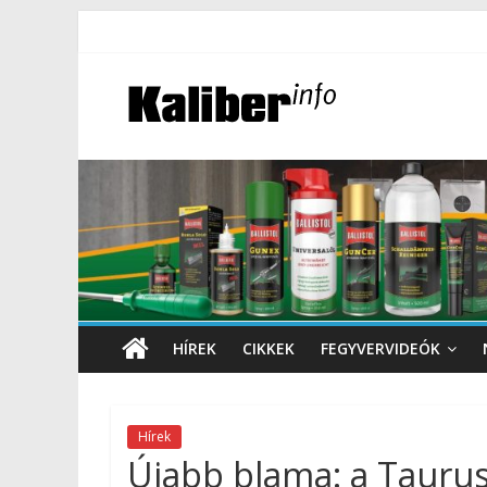
HÍREK
CIKKEK
FEGYVERVIDEÓK
Hírek
Újabb blama: a Taurus 