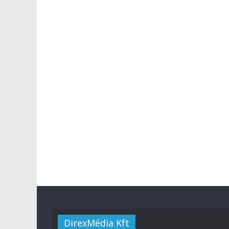
DirexMédia Kft