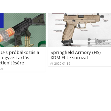
U-s próbálkozás a
Springfield Armory (HS)
 fegyvertartás
XDM Elite sorozat
etlenítésére
2020-01-16
-01