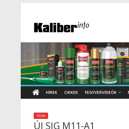
HÍREK
CIKKEK
FEGYVERVIDEÓK
Hírek
ÚJ SIG M11-A1