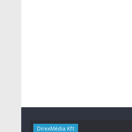
DirexMédia Kft