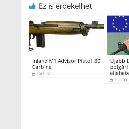
Ez is érdekelhet
Inland M1 Advisor Pistol .30
Újabb E
Carbine
polgári
ellehet
2015-12-11
2022-11