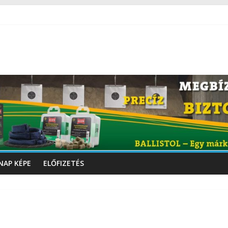
NAP KÉPE
ELŐFIZETÉS