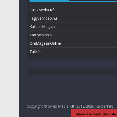
DirexMédia Kft.
Fegyvervideo.hu
Kaliber Magazin
TattooMánia
ÓraMagazinOnline
Túlélés
Copyright © Direx Média Kft. 2012-2026
KaliberInfo
.
Adatvédelmi tájékoztatónkba