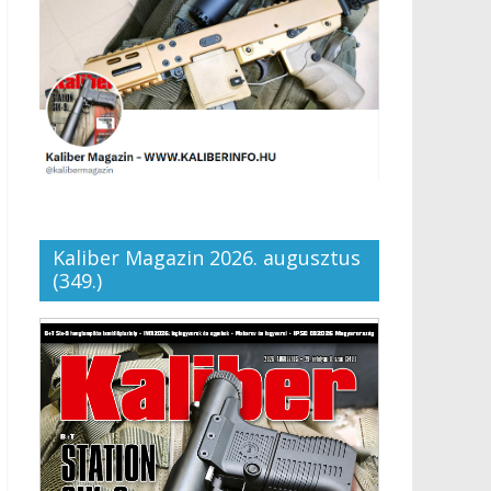
Kaliber Magazin 2026. augusztus
(349.)