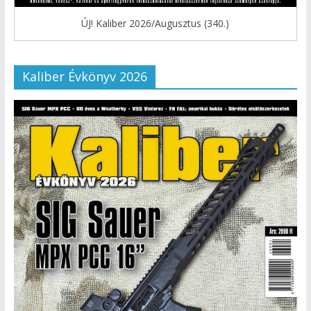
ÚJ! Kaliber 2026/Augusztus (340.)
Kaliber Évkönyv 2026