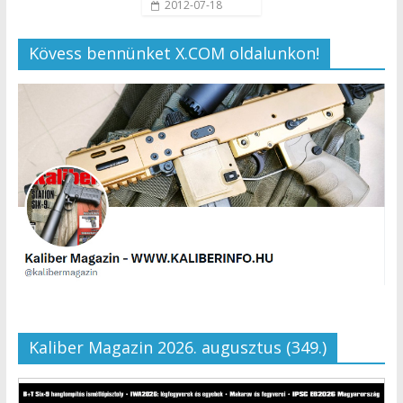
2012-07-18
Kövess bennünket X.COM oldalunkon!
Kaliber Magazin 2026. augusztus (349.)