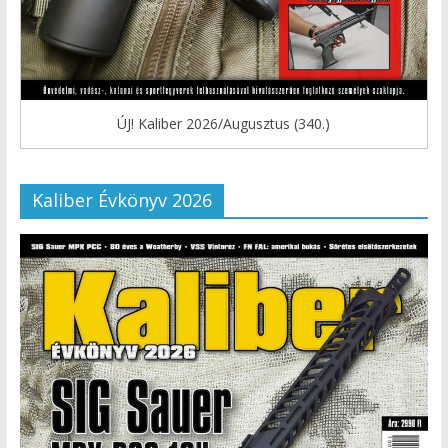
ÚJ! Kaliber 2026/Augusztus (340.)
Kaliber Évkönyv 2026