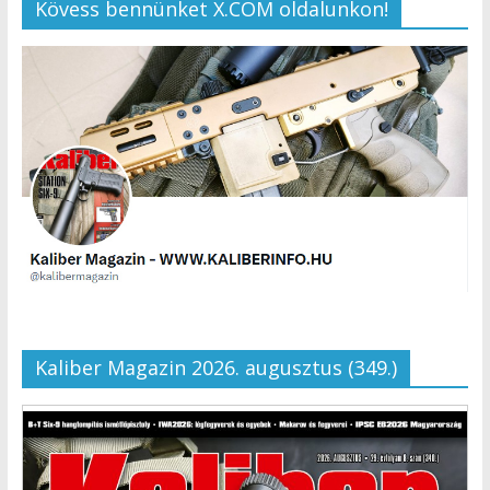
Kövess bennünket X.COM oldalunkon!
Kaliber Magazin 2026. augusztus (349.)