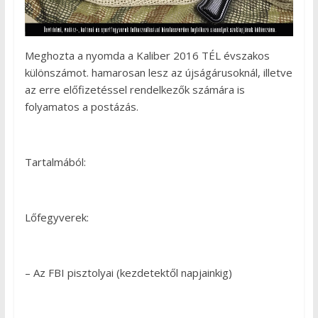
Meghozta a nyomda a Kaliber 2016 TÉL évszakos
különszámot. hamarosan lesz az újságárusoknál, illetve
az erre előfizetéssel rendelkezők számára is
folyamatos a postázás.
Tartalmából:
Lőfegyverek:
– Az FBI pisztolyai (kezdetektől napjainkig)