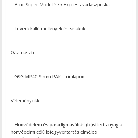
– Brno Super Model 575 Express vadászpuska
– Lövedékálló mellények és sisakok
Gáz-riasztó:
– GSG MP40 9 mm PAK – címlapon
Véleménycikk:
– Honvédelem és paradigmaváltás (bővített anyag a
honvédelmi célú lőfegyvertartás elméleti