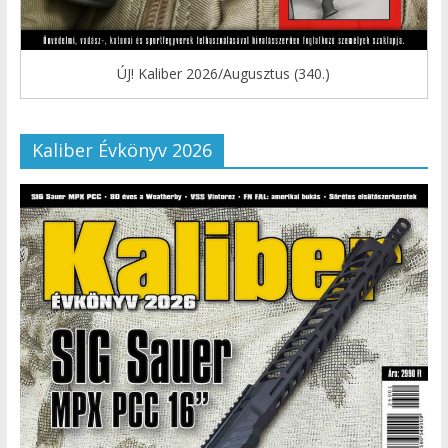
ÚJ! Kaliber 2026/Augusztus (340.)
Kaliber Évkönyv 2026