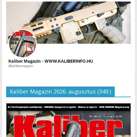
Kaliber Magazin 2026. augusztus (349.)