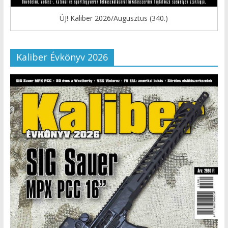
ÚJ! Kaliber 2026/Augusztus (340.)
Kaliber Évkönyv 2026