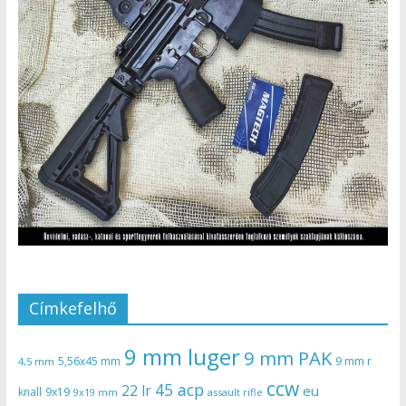
Címkefelhő
9 mm luger
9 mm PAK
5,56x45 mm
9 mm r
4,5 mm
ccw
45 acp
22 lr
eu
knall
9x19
9x19 mm
assault rifle