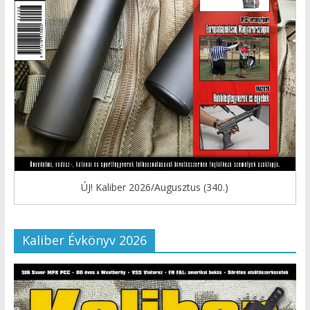
ÚJ! Kaliber 2026/Augusztus (340.)
Kaliber Évkönyv 2026