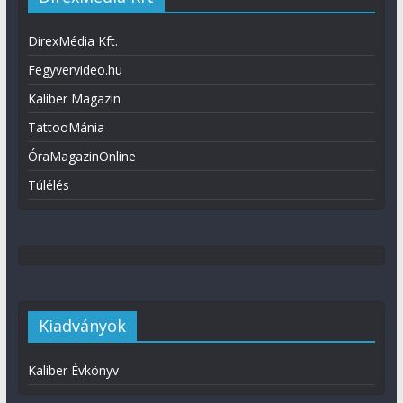
DirexMédia Kft.
Fegyvervideo.hu
Kaliber Magazin
TattooMánia
ÓraMagazinOnline
Túlélés
Kiadványok
Kaliber Évkönyv