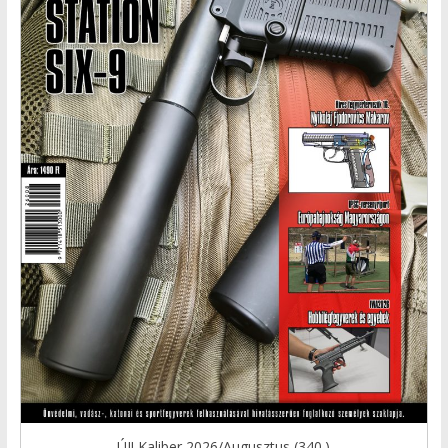
ÚJ! Kaliber 2026/Augusztus (340.)