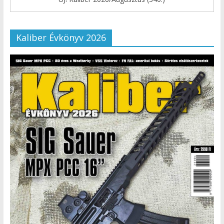
Kaliber Évkönyv 2026