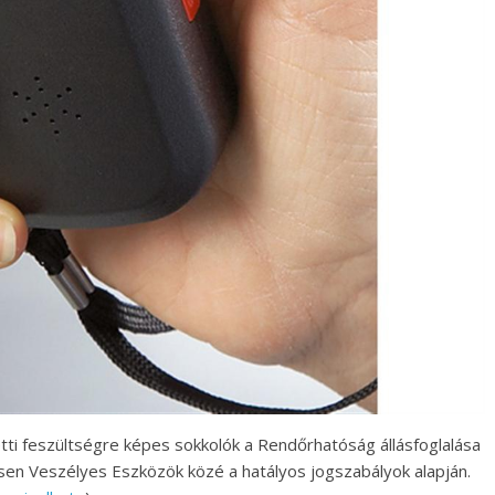
etti feszültségre képes sokkolók a Rendőrhatóság állásfoglalása
sen Veszélyes Eszközök közé a hatályos jogszabályok alapján.