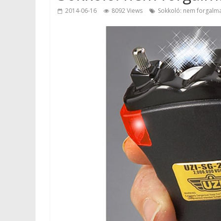
2014-06-16
8092 Views
Sokkoló: nem forgalm