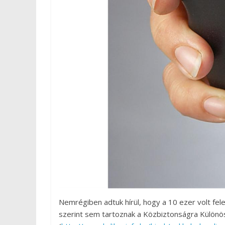
Nemrégiben adtuk hírül, hogy a 10 ezer volt fel
szerint sem tartoznak a Közbiztonságra Különö