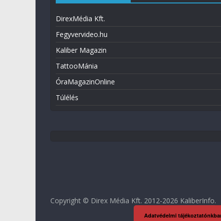
DirexMédia Kft.
Fegyvervideo.hu
Kaliber Magazin
TattooMánia
ÓraMagazinOnline
Túlélés
Copyright © Direx Média Kft. 2012-2026
KaliberInfo
.
Adatvédelmi tájékoztatónkba