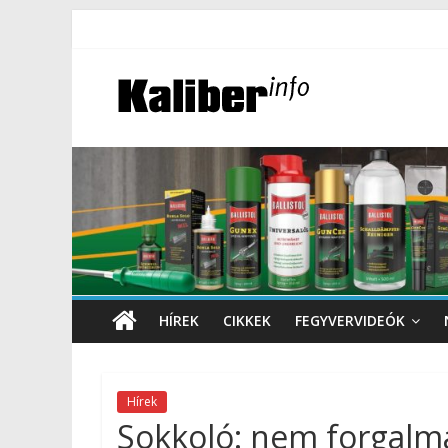
HÍREK
CIKKEK
FEGYVERVIDEÓK
Hírek
Sokkoló: nem forgalm