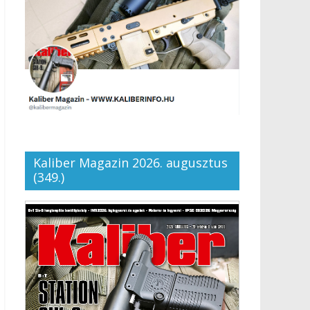
Kaliber Magazin 2026. augusztus
(349.)