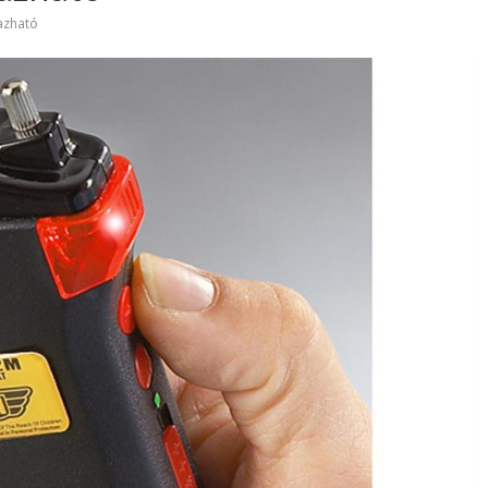
azható