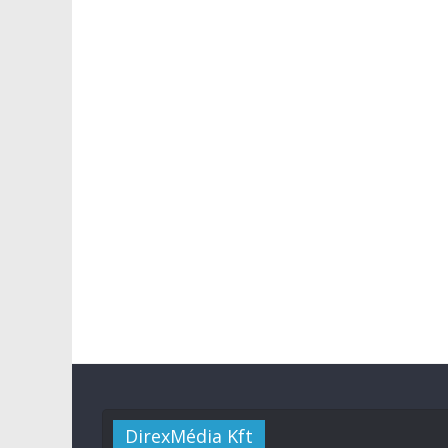
DirexMédia Kft