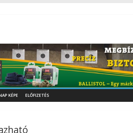
NAP KÉPE
ELŐFIZETÉS
azható