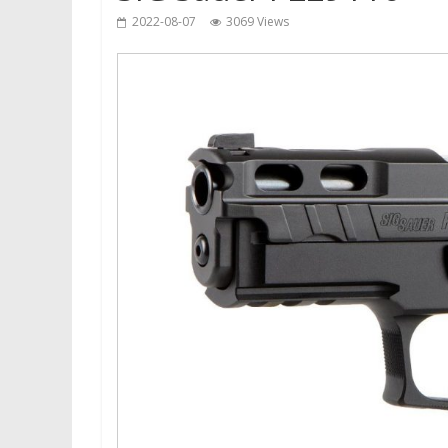
2022-08-07
3069 Views