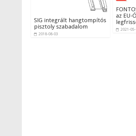
FONTOS:
az EU-
SIG integrált hangtompítós
legfris
pisztoly szabadalom
2021-05
2018-08-03