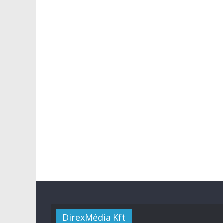
DirexMédia Kft