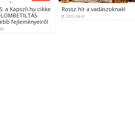
 a Kapszli.hu cikke
Rossz hír a vadászoknak!
ÓLOMBETILTÁS
2015-04-01
sebb fejleményeiről
-05