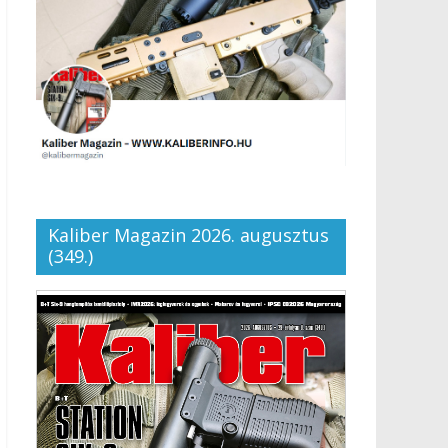
Kaliber Magazin 2026. augusztus
(349.)