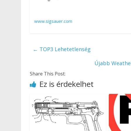
www.sigsauer.com
←
TOP3 Lehetetlenség
Újabb Weather
Share This Post:
Ez is érdekelhet