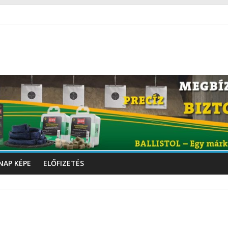
NAP KÉPE
ELŐFIZETÉS