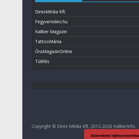
DirexMédia Kft.
Fegyvervideo.hu
Kaliber Magazin
TattooMánia
ÓraMagazinOnline
Túlélés
Copyright © Direx Média Kft. 2012-2026
KaliberInfo
.
Adatvédelmi tájékoztatónkba