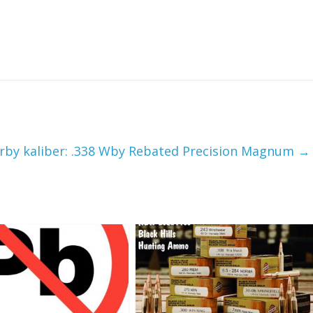
by kaliber: .338 Wby Rebated Precision Magnum
→