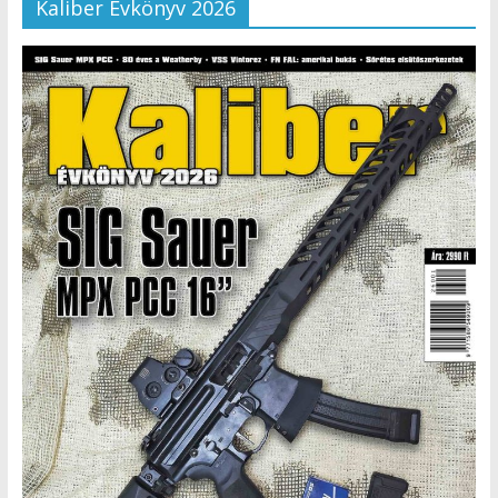
Kaliber Évkönyv 2026