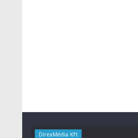
DirexMédia Kft