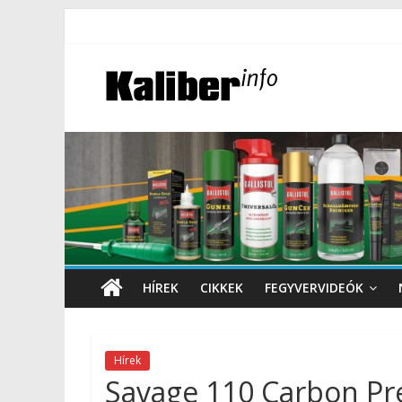
HÍREK
CIKKEK
FEGYVERVIDEÓK
Hírek
Savage 110 Carbon Pr