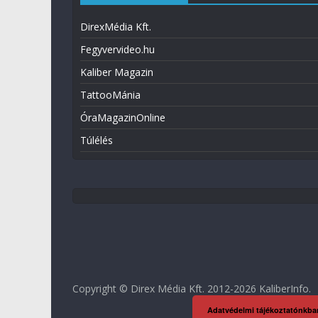
DirexMédia Kft.
Fegyvervideo.hu
Kaliber Magazin
TattooMánia
ÓraMagazinOnline
Túlélés
Copyright © Direx Média Kft. 2012-2026
KaliberInfo
.
Adatvédelmi tájékoztatónkba