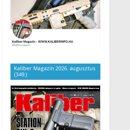
Kaliber Magazin 2026. augusztus
(349.)