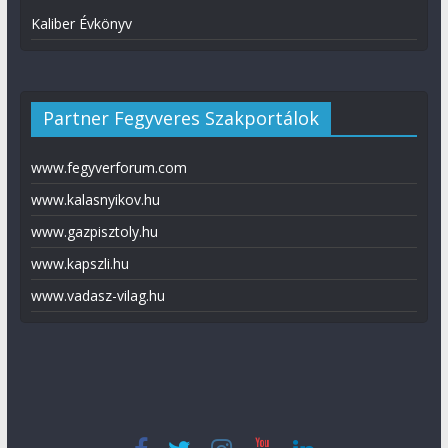
Kaliber Évkönyv
Partner Fegyveres Szakportálok
www.fegyverforum.com
www.kalasnyikov.hu
www.gazpisztoly.hu
www.kapszli.hu
www.vadasz-vilag.hu