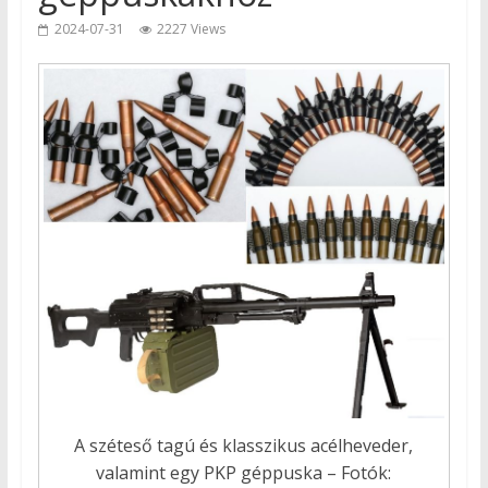
2024-07-31
2227 Views
A széteső tagú és klasszikus acélheveder,
valamint egy PKP géppuska – Fotók: