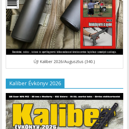
ÚJ! Kaliber 2026/Augusztus (340.)
Kaliber Évkönyv 2026