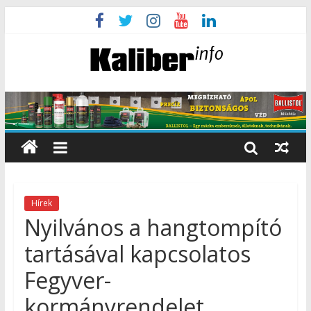
Hírek
Nyilvános a hangtompító
tartásával kapcsolatos
Fegyver-
kormányrendelet