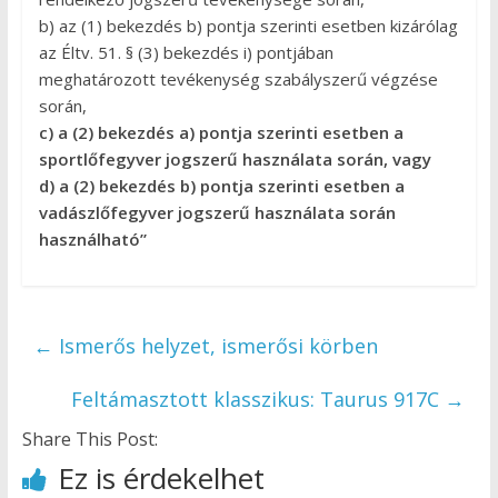
b) az (1) bekezdés b) pontja szerinti esetben kizárólag
az Éltv. 51. § (3) bekezdés i) pontjában
meghatározott tevékenység szabályszerű végzése
során,
c) a (2) bekezdés a) pontja szerinti esetben a
sportlőfegyver jogszerű használata során, vagy
d) a (2) bekezdés b) pontja szerinti esetben a
vadászlőfegyver jogszerű használata során
használható”
←
Ismerős helyzet, ismerősi körben
Feltámasztott klasszikus: Taurus 917C
→
Share This Post:
Ez is érdekelhet