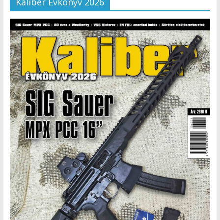
Kaliber Évkönyv 2026