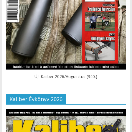
ÚJ! Kaliber 2026/Augusztus (340.)
Kaliber Évkönyv 2026