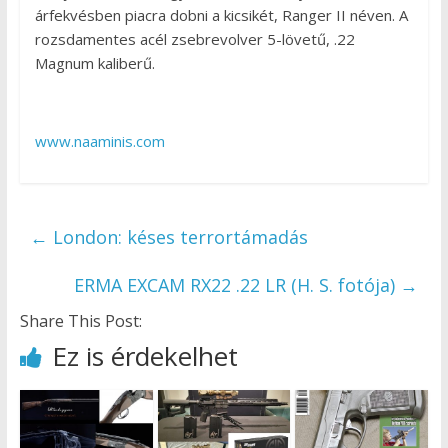
árfekvésben piacra dobni a kicsikét, Ranger II néven. A
rozsdamentes acél zsebrevolver 5-lövetű, .22
Magnum kaliberű.
www.naaminis.com
←
London: késes terrortámadás
ERMA EXCAM RX22 .22 LR (H. S. fotója)
→
Share This Post:
Ez is érdekelhet