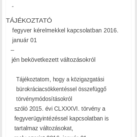
“
TÁJÉKOZTATÓ
fegyver kérelmekkel kapcsolatban 2016.
január 01
–
jén bekövetkezett változásokról
Tájékoztatom, hogy a közigazgatási
bürokráciacsökkentéssel összefüggő
törvénymódosításokról
szóló 2015. évi CLXXXVI. törvény a
fegyverügyintézéssel kapcsolatban is
tartalmaz változásokat,