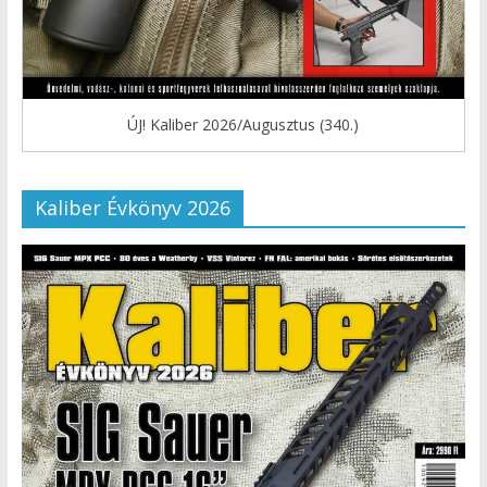
ÚJ! Kaliber 2026/Augusztus (340.)
Kaliber Évkönyv 2026