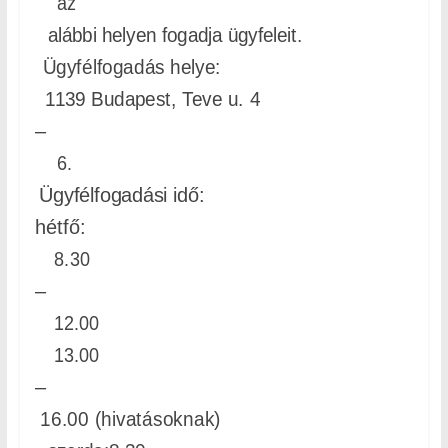
az
alábbi helyen fogadja ügyfeleit.
Ügyfélfogadás helye:
1139 Budapest, Teve u. 4
–
6.
Ügyfélfogadási idő:
hétfő:
8.30
–
12.00
13.00
–
16.00 (hivatásoknak)