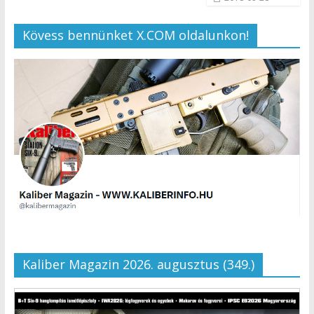
Kövess bennünket X.COM oldalunkon!
Kaliber Magazin 2026. augusztus (349.)