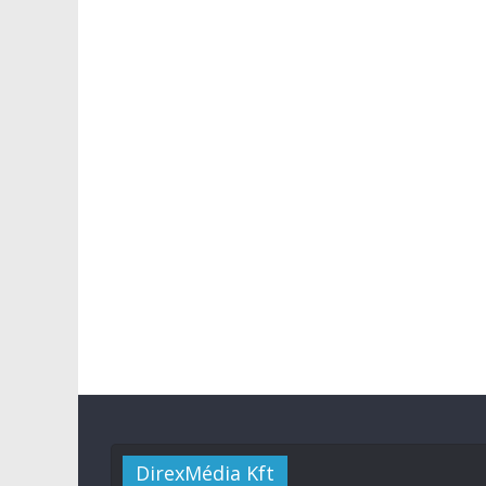
DirexMédia Kft