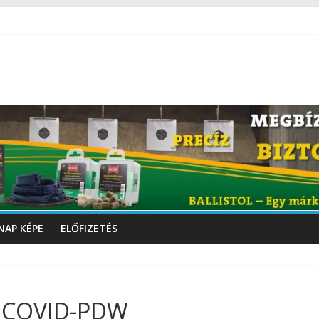
NAP KÉPE
ELŐFIZETÉS
t: COVID-PDW