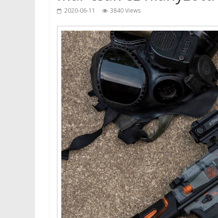
2020-06-11
3840 Views