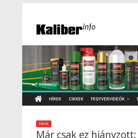
HÍREK
CIKKEK
FEGYVERVIDEÓK
Hírek
Már csak ez hiányzot