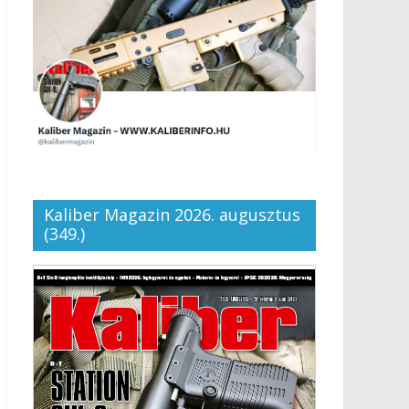
Kaliber Magazin 2026. augusztus
(349.)