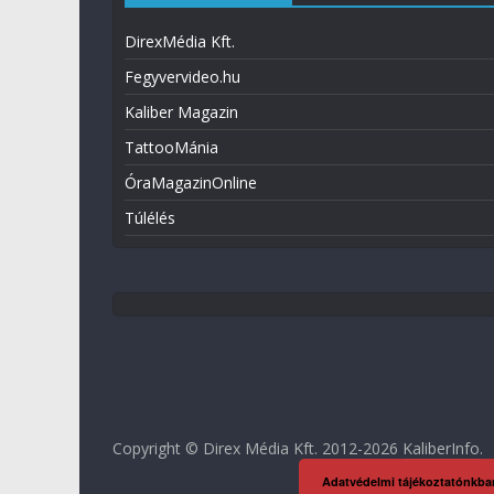
DirexMédia Kft.
Fegyvervideo.hu
Kaliber Magazin
TattooMánia
ÓraMagazinOnline
Túlélés
Copyright © Direx Média Kft. 2012-2026
KaliberInfo
.
Adatvédelmi tájékoztatónkba