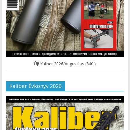
ÚJ! Kaliber 2026/Augusztus (340.)
Kaliber Évkönyv 2026