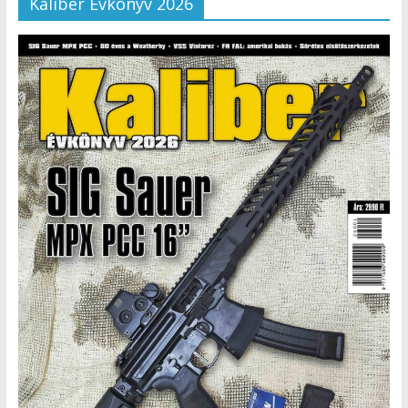
Kaliber Évkönyv 2026