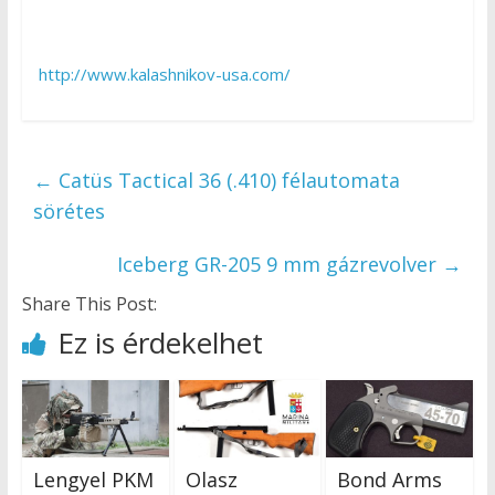
http://www.kalashnikov-usa.com/
←
Catüs Tactical 36 (.410) félautomata
sörétes
Iceberg GR-205 9 mm gázrevolver
→
Share This Post:
Ez is érdekelhet
Lengyel PKM
Olasz
Bond Arms