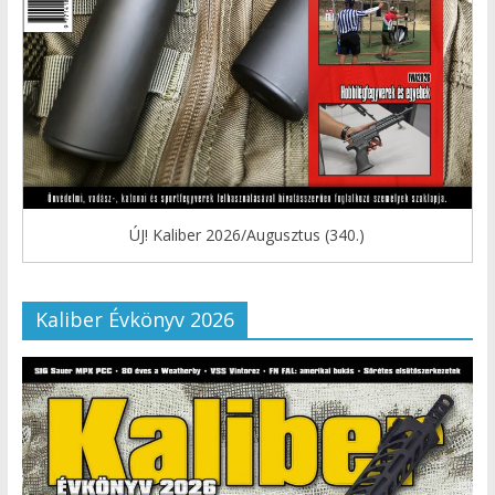
ÚJ! Kaliber 2026/Augusztus (340.)
Kaliber Évkönyv 2026