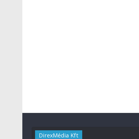
DirexMédia Kft