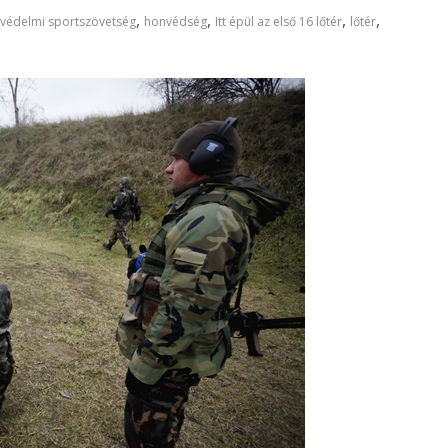
,
,
,
,
védelmi sportszövetség
honvédség
Itt épül az első 16 lőtér
lőtér