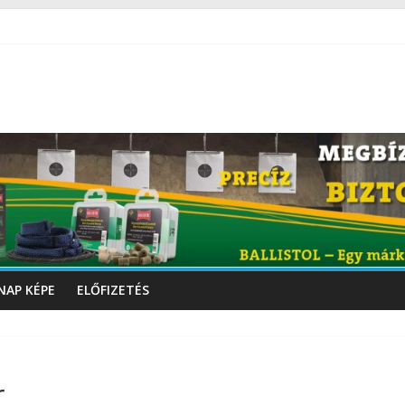
NAP KÉPE
ELŐFIZETÉS
r