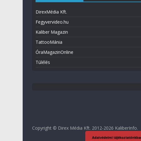
DirexMédia Kft.
Fegyvervideo.hu
Kaliber Magazin
TattooMánia
ÓraMagazinOnline
Túlélés
Copyright © Direx Média Kft. 2012-2026
KaliberInfo
.
Adatvédelmi tájékoztatónkba