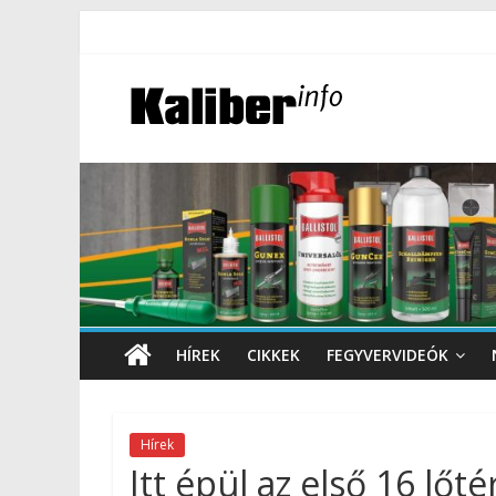
HÍREK
CIKKEK
FEGYVERVIDEÓK
Hírek
Itt épül az első 16 lőté