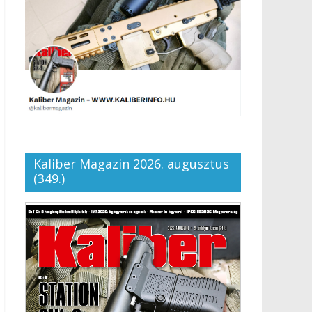
Kaliber Magazin 2026. augusztus
(349.)