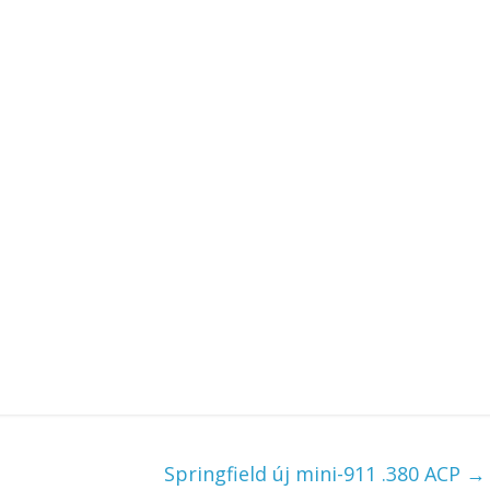
Springfield új mini-911 .380 ACP
→