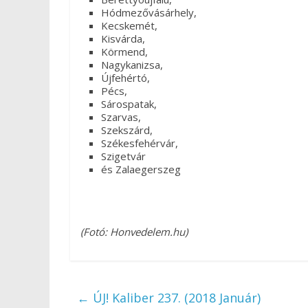
Hódmezővásárhely,
Kecskemét,
Kisvárda,
Körmend,
Nagykanizsa,
Újfehértó,
Pécs,
Sárospatak,
Szarvas,
Szekszárd,
Székesfehérvár,
Szigetvár
és Zalaegerszeg
(Fotó: Honvedelem.hu)
←
ÚJ! Kaliber 237. (2018 Január)